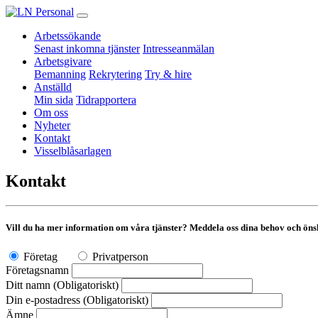
Arbetssökande
Senast inkomna tjänster
Intresseanmälan
Arbetsgivare
Bemanning
Rekrytering
Try & hire
Anställd
Min sida
Tidrapportera
Om oss
Nyheter
Kontakt
Visselblåsarlagen
Kontakt
Vill du ha mer information om våra tjänster? Meddela oss dina behov och önske
Företag
Privatperson
Företagsnamn
Ditt namn (Obligatoriskt)
Din e-postadress (Obligatoriskt)
Ämne