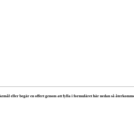
mål eller begär en offert genom att fylla i formuläret här nedan så återkommer v