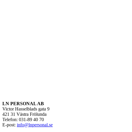
LN PERSONAL AB
Victor Hasselblads gata 9
421 31 Västra Frölunda
Telefon: 031-89 40 70
E-post:
info@lnpersonal.se